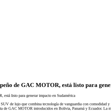
eño de GAC MOTOR, está listo para gene
V de lujo que combina tecnología de vanguardia con comodidad y pot
ma alta de GAC MOTOR introducidos en Bolivia, Panamá y Ecuador. La