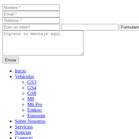
Enviar
Inicio
Vehículos
GS3
GS4
GS8
M8
M6 Pro
Emkoo
Emzoom
Sobre Nosotros
Servicios
Noticias
Contacto