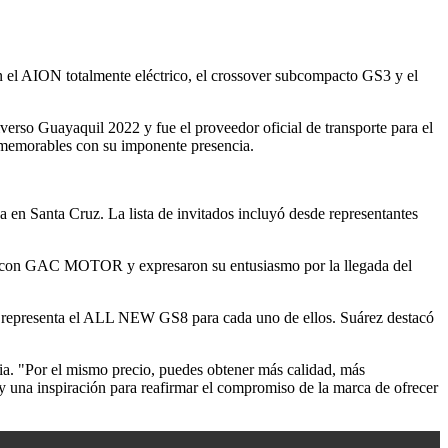
 el AION totalmente eléctrico, el crossover subcompacto GS3 y el
rso Guayaquil 2022 y fue el proveedor oficial de transporte para el
 memorables con su imponente presencia.
 en Santa Cruz. La lista de invitados incluyó desde representantes
cias con GAC MOTOR y expresaron su entusiasmo por la llegada del
 representa el ALL NEW GS8 para cada uno de ellos. Suárez destacó
. "Por el mismo precio, puedes obtener más calidad, más
una inspiración para reafirmar el compromiso de la marca de ofrecer